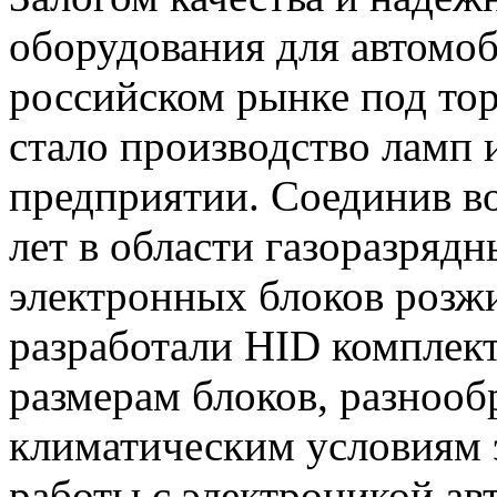
оборудования для автомоб
российском рынке под тор
стало производство ламп 
предприятии. Соединив в
лет в области газоразряд
электронных блоков розж
разработали HID комплект
размерам блоков, разнооб
климатическим условиям 
работы с электроникой авт