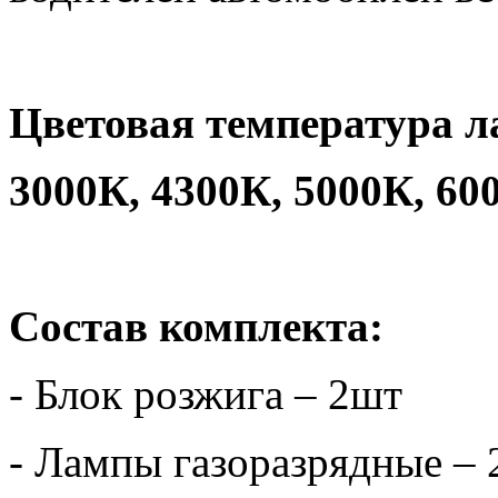
Цветовая температура л
3000К, 4300К, 5000К, 60
Состав комплекта:
- Блок розжига – 2шт
- Лампы газоразрядные –