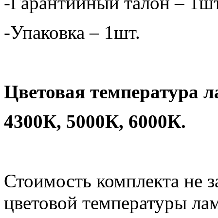
-Гарантийный талон – 1ш
-Упаковка – 1шт.
Цветовая температура л
4300К, 5000К, 6000К.
Стоимость комплекта не з
цветовой температуры ла