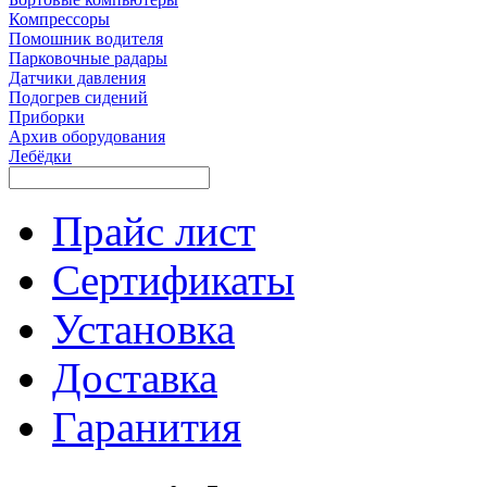
Компрессоры
Помошник водителя
Парковочные радары
Датчики давления
Подогрев сидений
Приборки
Архив оборудования
Лебёдки
Прайс лист
Сертификаты
Установка
Доставка
Гаранития