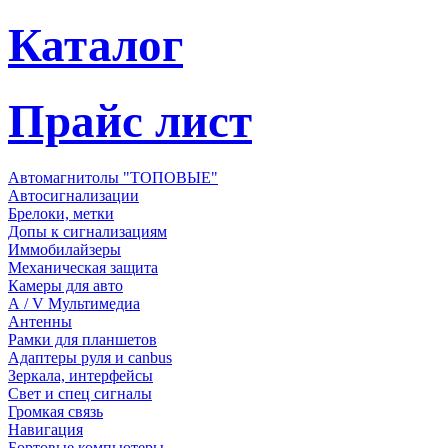
Каталог
Прайс лист
Автомагнитолы "ТОПОВЫЕ"
Автосигнализации
Брелоки, метки
Допы к сигнализациям
Иммобилайзеры
Механическая защита
Камеры для авто
А / V Мультимедиа
Антенны
Рамки для планшетов
Адаптеры руля и canbus
Зеркала, интерфейсы
Свет и спец сигналы
Громкая связь
Навигация
Бортовые компьютеры