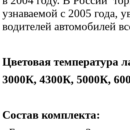
в 2004 году. В России тор
узнаваемой с 2005 года, у
водителей автомобилей все
Цветовая температура л
3000К, 4300К, 5000К, 60
Состав комплекта: