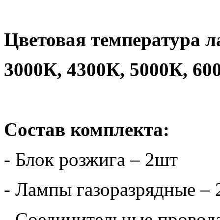
Цветовая температура л
3000К, 4300К, 5000К, 60
Состав комплекта:
- Блок розжига – 2шт
- Лампы газоразрядные –
- Соединительные провод