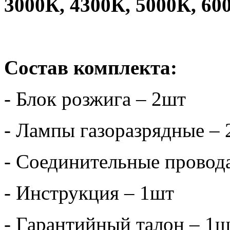
3000К, 4300К, 5000К, 60
Состав комплекта:
- Блок розжига – 2шт
- Лампы газоразрядные –
- Соединительные провод
- Инструкция – 1шт
- Гарантийный талон – 1ш