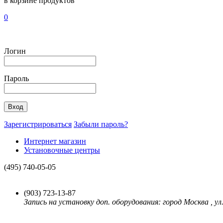
в корзине
продуктов
0
Логин
Пароль
Зарегистрироваться
Забыли пароль?
Интернет магазин
Установочные центры
(495)
740-05-05
(903)
723-13-87
Запись на установку доп. оборудования: город Москва , ул.