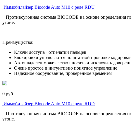
Иммобилайзер Biocode Auto M10 с реле RDU
Противоугонная система BIOCODE на основе определения по от
угоне.
Преимущества:
Ключи доступа - отпечатки пальцев
Блокировки управляются по штатной проводке кодиров
Автовладелец может легко вносить и исключить доверен
Очень простое и интуитивно понятное управление
Надежное оборудование, проверенное временем
0
p
уб.
Иммобилайзер Biocode Auto M10 с реле RDD
Противоугонная система BIOCODE на основе определения по от
угоне.