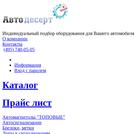
Индивидуальный подбор оборудования для Вашего автомобил
О компании
Контакты
(495)
740-05-05
Информация
Вход с паролем
Каталог
Прайс лист
Автомагнитолы "ТОПОВЫЕ"
Автосигнализации
Брелоки, метки
Допы к сигнализациям