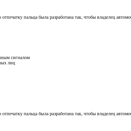
печатку пальца была разработана так, чтобы владелец автомоб
анным сигналом
ных лиц
печатку пальца была разработана так, чтобы владелец автомоб