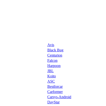
Avis
Black Bug
Centurion
Falcon
Harpoon
JBL
Koito
ASC
Bestforcar
Carformer
Carsys-Android
DayStar