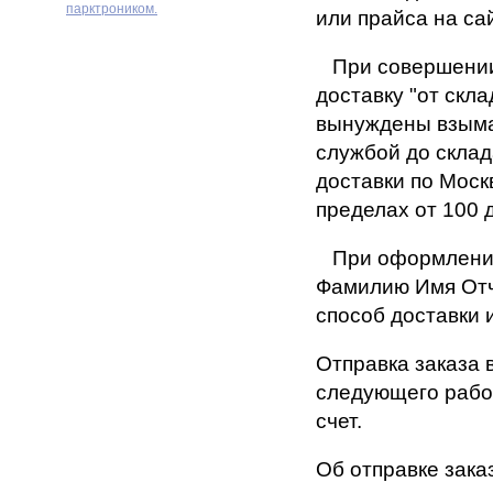
парктроником.
или прайса на са
При совершении 
доставку "от скл
вынуждены взыма
службой до скла
доставки по Моск
пределах от 100 
При оформлении 
Фамилию Имя Отч
способ доставки 
Отправка заказа 
следующего рабо
счет.
Об отправке зака