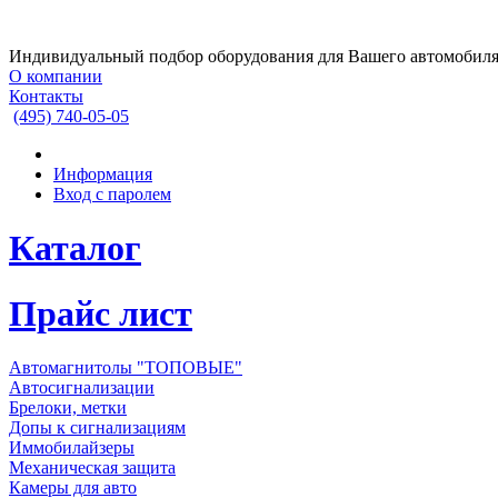
Индивидуальный подбор оборудования для Вашего автомобил
О компании
Контакты
(495)
740-05-05
Информация
Вход с паролем
Каталог
Прайс лист
Автомагнитолы "ТОПОВЫЕ"
Автосигнализации
Брелоки, метки
Допы к сигнализациям
Иммобилайзеры
Механическая защита
Камеры для авто