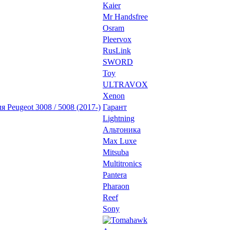
Kaier
Mr Handsfree
Osram
Pleervox
RusLink
SWORD
Toy
ULTRAVOX
Xenon
 Peugeot 3008 / 5008 (2017-)
Гарант
Lightning
Альтоника
Max Luxe
Mitsuba
Multitronics
Pantera
Pharaon
Reef
Sony