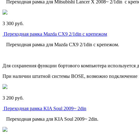
Переходная рамка для Mitsubishi Lancer X 2008~ 2/1din с кре
3 300
p
уб.
Переходная рамка Mazda CX9 2/1din с крепежом
Переходная рамка для Mazda CX9 2/1din с крепежом.
Для сохранения функции бортового компьютера используется 
При наличии штатной системы BOSE, возможно подключение 
3 200
p
уб.
Переходная рамка KIA Soul 2009~ 2din
Переходная рамка для KIA Soul 2009~ 2din.