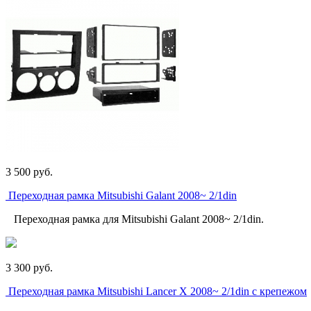
3 500
p
уб.
Переходная рамка Mitsubishi Galant 2008~ 2/1din
Переходная рамка для Mitsubishi Galant 2008~ 2/1din.
3 300
p
уб.
Переходная рамка Mitsubishi Lancer X 2008~ 2/1din с крепежом