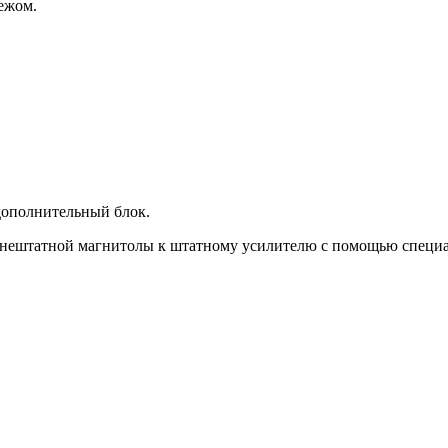
пежом.
дополнительный блок.
нештатной магнитолы к штатному усилителю с помощью специа