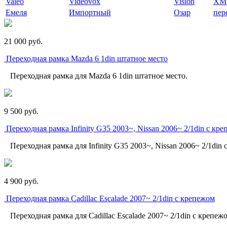
Valeo
Videovox
Vision
XM
Емеля
Импортный
Озар
пер
21 000
p
уб.
Переходная рамка Mazda 6 1din штатное место
Переходная рамка для Mazda 6 1din штатное место.
9 500
p
уб.
Переходная рамка Infinity G35 2003~, Nissan 2006~ 2/1din с кр
Переходная рамка для Infinity G35 2003~, Nissan 2006~ 2/1din 
4 900
p
уб.
Переходная рамка Cadillac Escalade 2007~ 2/1din с крепежом
Переходная рамка для Cadillac Escalade 2007~ 2/1din с крепеж