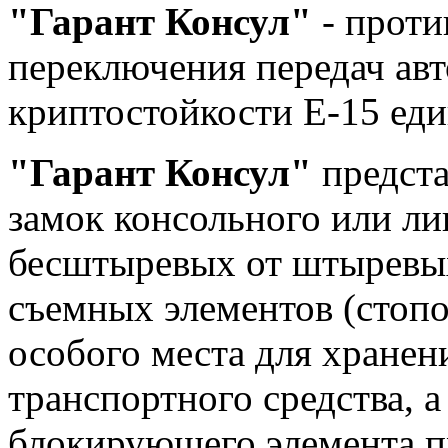
"Гарант Консул"
- проти
переключения передач ав
криптостойкости Е-15 ед
"Гарант Консул"
предста
замок консольного или ли
бесштыревых от штыревых
съемных элементов (стоп
особого места для хране
транспортного средства, 
блокирующего элемента п