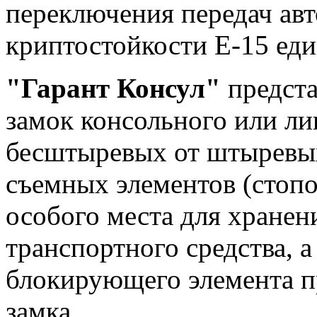
переключения передач ав
криптостойкости Е-15 ед
"Гарант Консул"
предста
замок консольного или ли
бесштыревых от штыревых
съемных элементов (стоп
особого места для хране
транспортного средства, 
блокирующего элемента п
замка.