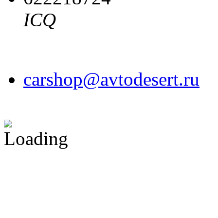
ICQ
carshop@avtodesert.ru