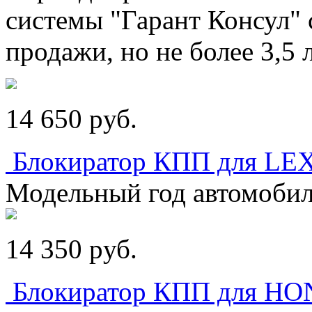
системы "Гарант Консул" с
продажи, но не более 3,5 
14 650
p
уб.
Блокиратор КПП для L
Модельный год автомобил
14 350
p
уб.
Блокиратор КПП для HO