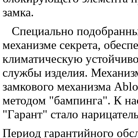
замка.
Специально подобранные
механизме секрета, обес
климатическую устойчивос
службы изделия. Механизм
замкового механизма Abl
методом "бампинга". К н
"Гарант" стало нарицател
Период гарантийного обс