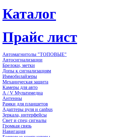
Каталог
Прайс лист
Автомагнитолы "ТОПОВЫЕ"
Автосигнализации
Брелоки, метки
Допы к сигнализациям
Иммобилайзеры
Механическая защита
Камеры для авто
А / V Мультимедиа
Антенны
Рамки для планшетов
Адаптеры руля и canbus
Зеркала, интерфейсы
Свет и спец сигналы
Громкая связь
Навигация
Бортовые компьютеры