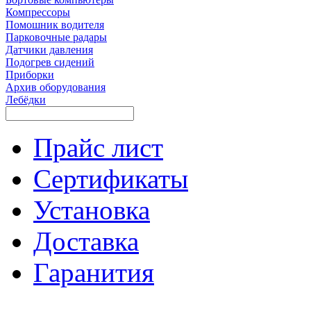
Компрессоры
Помошник водителя
Парковочные радары
Датчики давления
Подогрев сидений
Приборки
Архив оборудования
Лебёдки
Прайс лист
Сертификаты
Установка
Доставка
Гаранития