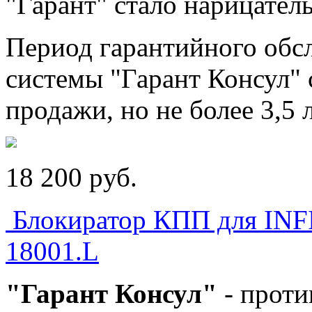
"Гарант" стало нарицател
Период гарантийного обс
системы "Гарант Консул" с
продажи, но не более 3,5 
18 200
p
уб.
Блокиратор КПП для IN
18001.L
"Гарант Консул"
- прот