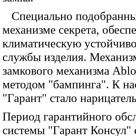
Специально подобранные
механизме секрета, обес
климатическую устойчивос
службы изделия. Механизм
замкового механизма Abl
методом "бампинга". К н
"Гарант" стало нарицател
Период гарантийного обс
системы "Гарант Консул" с