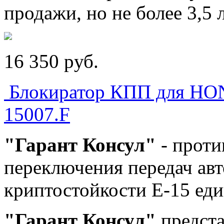
продажи, но не более 3,5 
16 350
p
уб.
Блокиратор КПП для H
15007.F
"Гарант Консул"
- проти
переключения передач ав
криптостойкости Е-15 ед
"Гарант Консул"
предста