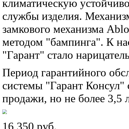
климатическую устойчивос
службы изделия. Механизм
замкового механизма Abl
методом "бампинга". К н
"Гарант" стало нарицател
Период гарантийного обс
системы "Гарант Консул" с
продажи, но не более 3,5 
16 350
p
уб.