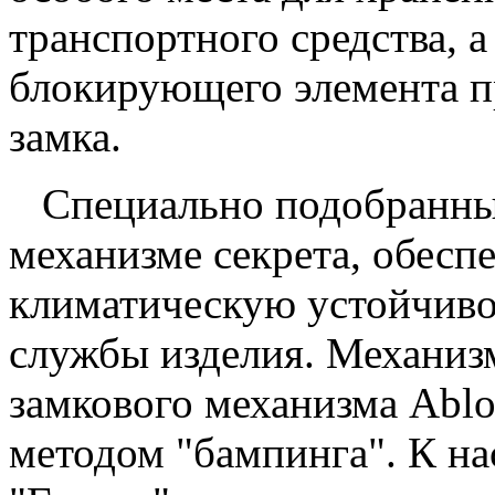
транспортного средства, 
блокирующего элемента п
замка.
Специально подобранные
механизме секрета, обес
климатическую устойчивос
службы изделия. Механизм
замкового механизма Abl
методом "бампинга". К н