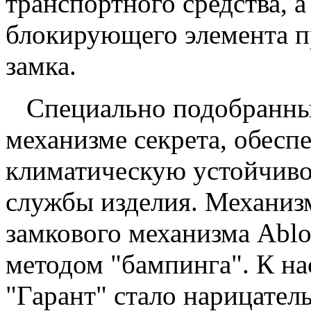
транспортного средства, 
блокирующего элемента п
замка.
Специально подобранные
механизме секрета, обес
климатическую устойчивос
службы изделия. Механизм
замкового механизма Abl
методом "бампинга". К н
"Гарант" стало нарицател