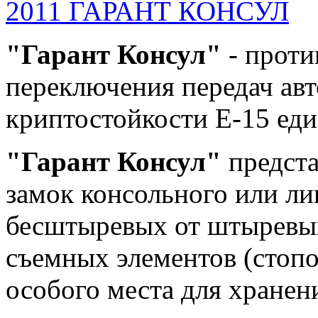
2011 ГАРАНТ КОНСУЛ
"Гарант Консул"
- проти
переключения передач ав
криптостойкости Е-15 ед
"Гарант Консул"
предста
замок консольного или ли
бесштыревых от штыревых
съемных элементов (стоп
особого места для хране