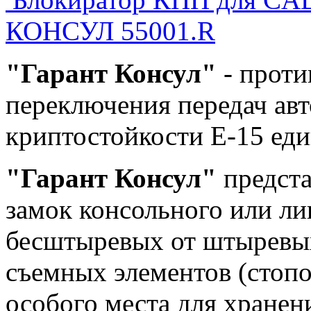
КОНСУЛ 55001.R
"Гарант Консул"
- проти
переключения передач ав
криптостойкости Е-15 ед
"Гарант Консул"
предста
замок консольного или ли
бесштыревых от штыревых
съемных элементов (стоп
особого места для хране