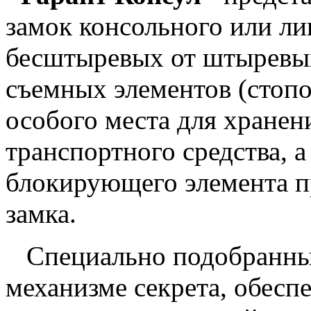
замок консольного или ли
бесштыревых от штыревых
съемных элементов (стоп
особого места для хране
транспортного средства, 
блокирующего элемента п
замка.
Специально подобранные
механизме секрета, обес