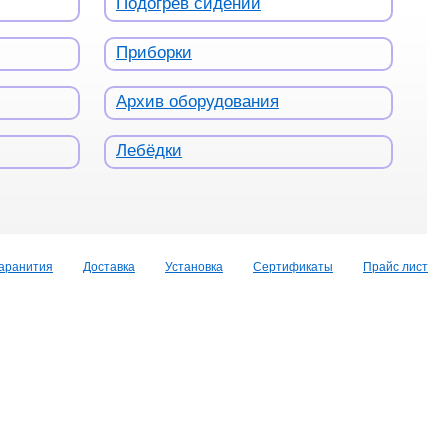
Подогрев сидений
Приборки
Архив оборудования
Лебёдки
аранития
Доставка
Установка
Сертификаты
Прайс лист