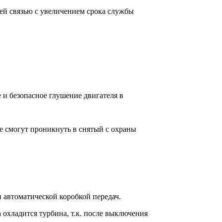
ней связью с увеличением срока службы
е и безопасное глушение двигателя в
е смогут проникнуть в снятый с охраны
 автоматической коробкой передач.
охладится турбина, т.к. после выключения