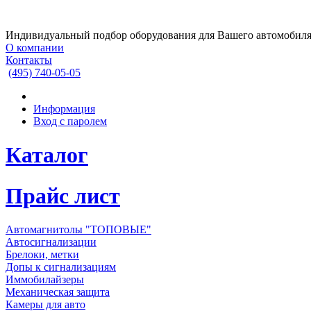
Индивидуальный подбор оборудования для Вашего автомобил
О компании
Контакты
(495)
740-05-05
Информация
Вход с паролем
Каталог
Прайс лист
Автомагнитолы "ТОПОВЫЕ"
Автосигнализации
Брелоки, метки
Допы к сигнализациям
Иммобилайзеры
Механическая защита
Камеры для авто