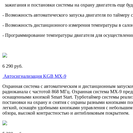
зажигания и постановки системы на охрану двигатель еще буд
- Возможность автоматического запуска двигателя по таймеру 
- Возможность дистанционного измерения температуры в сало
- Программирование температуры двигателя для осуществления
6 290
p
уб.
Автосигнализация KGB МХ-9
Охранная система с автоматическим и дистанционным запуско
радиоканала с частотой 868 МГц. Охранная система MX-9 пред
оснащенными кнопкой Smart Start. Турботаймер системы реали
постановки на охрану и снятия с охраны разными кнопками по
легкий, оснащён удобными кнопками управления с небольшим 
обзора, высокой контрастностью и антибликовым покрытием.