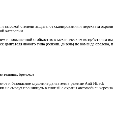
 высокой степени защиты от сканирования и перехвата охранна
ой категории.
ием и повышенной стойкостью к механическим воздействиям им
 двигателя любого типа (бензин, дизель) по команде брелока, 
нительных брелоков
вное и безопасное глушение двигателя в режиме Anti-HiJack
и не смогут проникнуть в снятый с охраны автомобиль через з