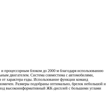
 и процессорным блоком до 2000 м благодаря использованию
льным двигателем. Система совместима с автомобилями,
и от характера езды. Использование функции команд
ономичен. Размеры подобраны оптимально, брелок небольшой и
а под высокоинформативный ЖК-дисплей с большими углами