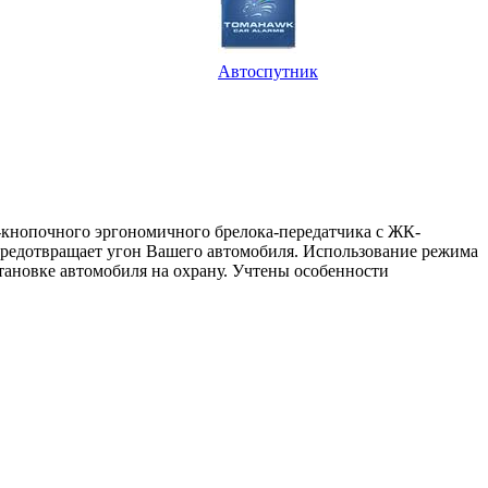
Автоспутник
5-кнопочного эргономичного брелока-передатчика с ЖК-
предотвращает угон Вашего автомобиля. Использование режима
тановке автомобиля на охрану. Учтены особенности
.