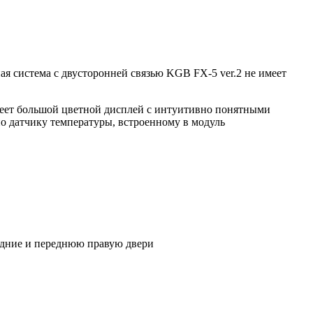
я система с двусторонней связью KGB FX-5 ver.2 не имеет
еет большой цветной дисплей с интуитивно понятными
по датчику температуры, встроенному в модуль
адние и переднюю правую двери