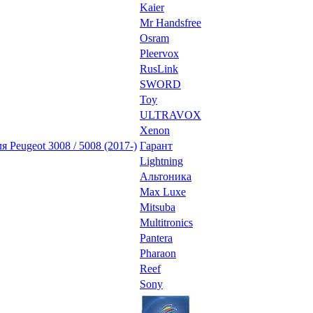
Kaier
Mr Handsfree
Osram
Pleervox
RusLink
SWORD
Toy
ULTRAVOX
Xenon
 Peugeot 3008 / 5008 (2017-)
Гарант
Lightning
Альтоника
Max Luxe
Mitsuba
Multitronics
Pantera
Pharaon
Reef
Sony