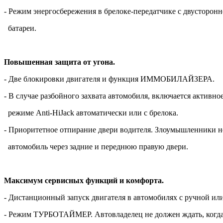
- Режим энергосбережения в брелоке-передатчике с двусторон
батареи.
Повышенная защита от угона.
- Две блокировки двигателя и функция ИММОБИЛАЙЗЕРА.
- В случае разбойного захвата автомобиля, включается активно
режиме Anti-HiJack автоматически или с брелока.
- Приоритетное отпирание двери водителя. Злоумышленники н
автомобиль через задние и переднюю правую двери.
Максимум сервисных функций и комфорта.
- Дистанционный запуск двигателя в автомобилях с ручной или
- Режим ТУРБОТАЙМЕР. Автовладелец не должен ждать, когда 