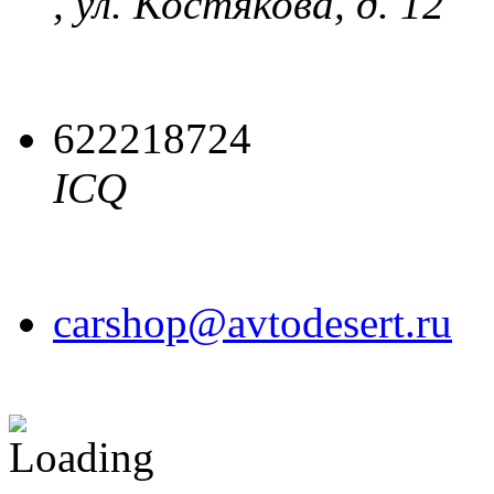
, ул. Костякова, д. 12
622218724
ICQ
carshop@avtodesert.ru