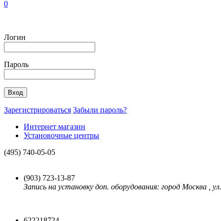
0
Логин
Пароль
Зарегистрироваться
Забыли пароль?
Интернет магазин
Установочные центры
(495)
740-05-05
(903)
723-13-87
Запись на установку доп. оборудования: город Москва , ул.
622218724