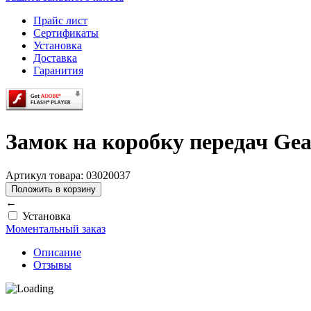
Прайс лист
Сертификаты
Установка
Доставка
Гаранития
Замок на коробку передач Gea
Артикул товара: 03020037
←
Установка
Моментальный заказ
Описание
Отзывы