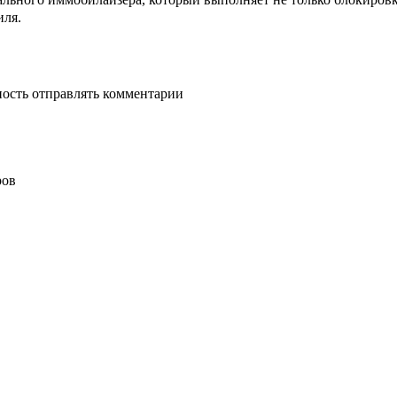
иля.
ность отправлять комментарии
ров