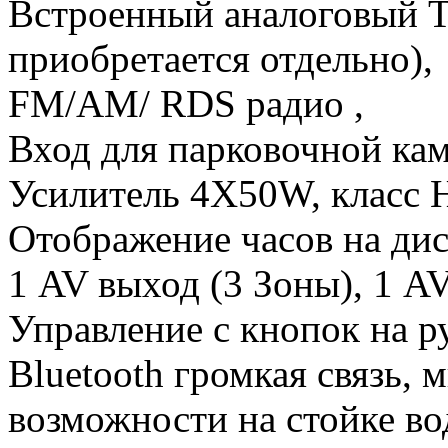
Встроенный аналоговый Т
приобретается отдельно),
FM/AM/ RDS радио ,
Вход для парковочной ка
Усилитель 4X50W, класс H
Отображение часов на дис
1 AV выход (3 Зоны), 1 AV
Управление с кнопок на ру
Bluetooth громкая связь,
возможности на стойке во