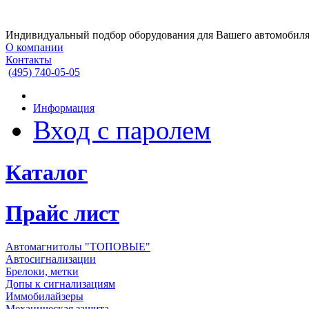
Индивидуальный подбор оборудования для Вашего автомобил
О компании
Контакты
(495)
740-05-05
Информация
Вход с паролем
Каталог
Прайс лист
Автомагнитолы "ТОПОВЫЕ"
Автосигнализации
Брелоки, метки
Допы к сигнализациям
Иммобилайзеры
Механическая защита