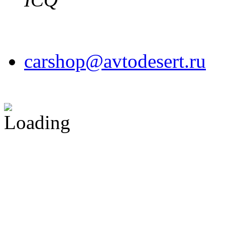
carshop@avtodesert.ru