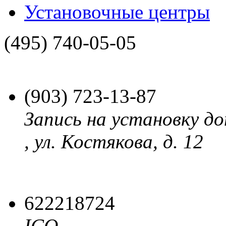
Установочные центры
(495)
740-05-05
(903)
723-13-87
Запись на установку до
, ул. Костякова, д. 12
622218724
ICQ