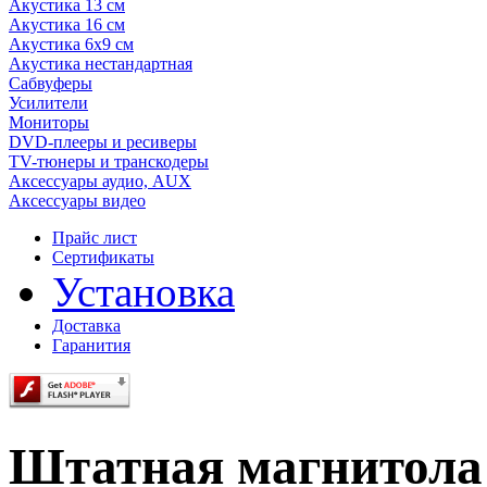
Акустика 13 см
Акустика 16 см
Акустика 6х9 см
Акустика нестандартная
Сабвуферы
Усилители
Мониторы
DVD-плееры и ресиверы
TV-тюнеры и транскодеры
Аксессуары аудио, AUX
Аксессуары видео
Прайс лист
Сертификаты
Установка
Доставка
Гаранития
Штатная магнитол