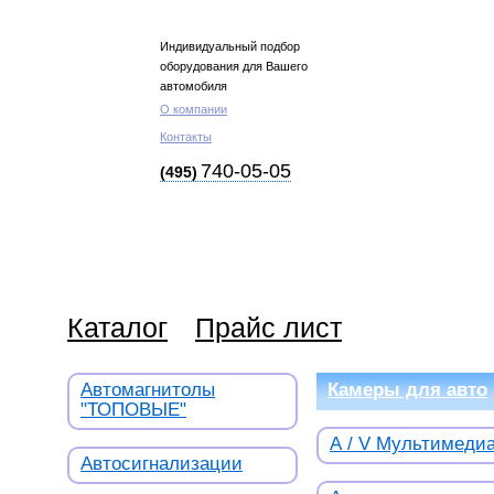
Индивидуальный подбор
оборудования для Вашего
автомобиля
О компании
Контакты
740-05-05
(495)
Каталог
Прайс лист
Автомагнитолы
Камеры для авто
"ТОПОВЫЕ"
А / V Мультимеди
Автосигнализации